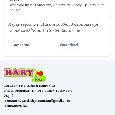
Готівкою при отриманні, Оплата на карту ПриватБанк,
LiqPay
Характеристики Пазли 1000ел Замок на горі
коробка 68*27см С-101504 Castorlend
Виробник
Castorlend
Дитячий магазин іграшок та
канцтоварів,дитячого одягу та взуття
Україна
+380505696319
babytsum.ua@gmail.com
+380508797357